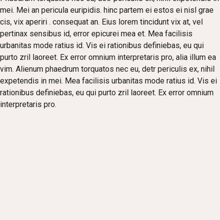
mei. Mei an pericula euripidis. hinc partem ei estos ei nisl grae
cis, vix aperiri . consequat an. Eius lorem tincidunt vix at, vel
pertinax sensibus id, error epicurei mea et. Mea facilisis
urbanitas mode ratius id. Vis ei rationibus definiebas, eu qui
purto zril laoreet. Ex error omnium interpretaris pro, alia illum ea
vim. Alienum phaedrum torquatos nec eu, detr periculis ex, nihil
expetendis in mei. Mea facilisis urbanitas mode ratius id. Vis ei
rationibus definiebas, eu qui purto zril laoreet. Ex error omnium
interpretaris pro.