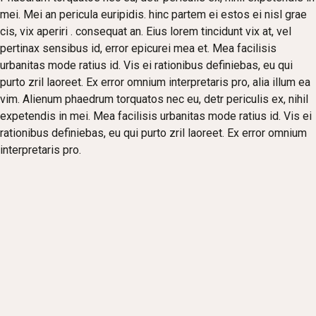
mei. Mei an pericula euripidis. hinc partem ei estos ei nisl grae
cis, vix aperiri . consequat an. Eius lorem tincidunt vix at, vel
pertinax sensibus id, error epicurei mea et. Mea facilisis
urbanitas mode ratius id. Vis ei rationibus definiebas, eu qui
purto zril laoreet. Ex error omnium interpretaris pro, alia illum ea
vim. Alienum phaedrum torquatos nec eu, detr periculis ex, nihil
expetendis in mei. Mea facilisis urbanitas mode ratius id. Vis ei
rationibus definiebas, eu qui purto zril laoreet. Ex error omnium
interpretaris pro.