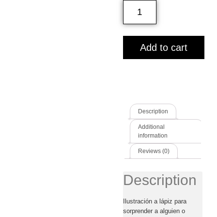
Add to cart
Description
Additional
information
Reviews (0)
Description
Ilustración a lápiz para
sorprender a alguien o