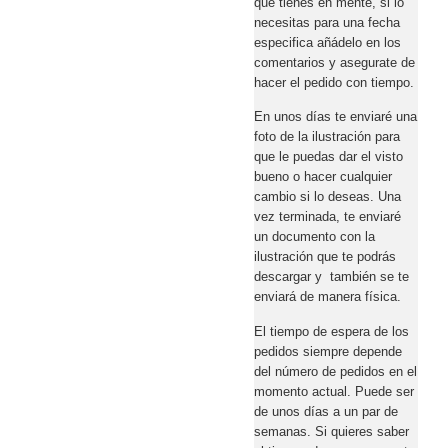
que tienes en mente, si lo
necesitas para una fecha
especifica añádelo en los
comentarios y asegurate de
hacer el pedido con tiempo.
En unos días te enviaré una
foto de la ilustración para
que le puedas dar el visto
bueno o hacer cualquier
cambio si lo deseas. Una
vez terminada, te enviaré
un documento con la
ilustración que te podrás
descargar y también se te
enviará de manera física.
El tiempo de espera de los
pedidos siempre depende
del número de pedidos en el
momento actual. Puede ser
de unos días a un par de
semanas. Si quieres saber