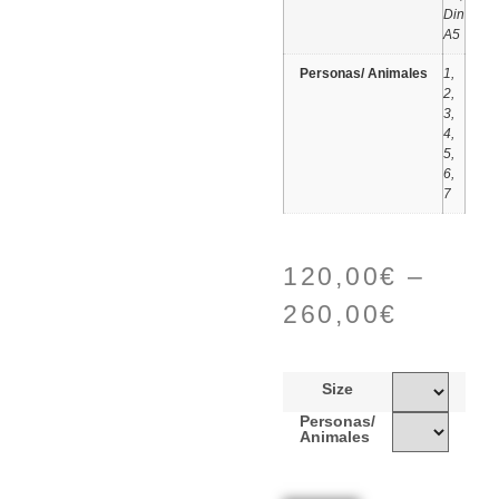
Din
A5
Personas/ Animales
1,
2,
3,
4,
5,
6,
7
120,00
€
–
260,00
€
Size
Personas/
Animales